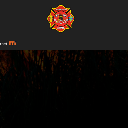
ernet