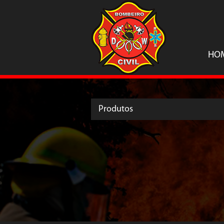
HO
Produtos